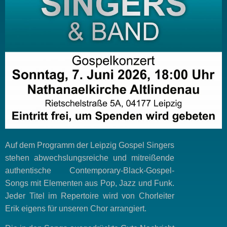
Auf dem Programm der Leipzig Gospel Singers
stehen abwechslungsreiche und mitreißende
authentische Contemporary-Black-Gospel-
Songs mit Elementen aus Pop, Jazz und Funk.
Jeder Titel im Repertoire wird von Chorleiter
Erik eigens für unseren Chor arrangiert.